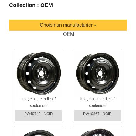
Collection : OEM
Choisir un manufacturier
OEM
image à titre indicatif
image à titre indicatif
seulement
seulement
PW40749 - NOIR
PW40867 - NOIR