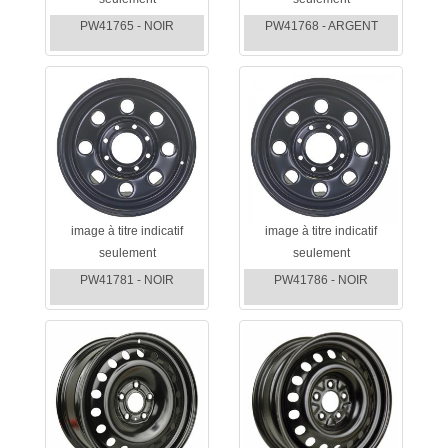
PW41765 - NOIR
PW41768 - ARGENT
image à titre indicatif
image à titre indicatif
seulement
seulement
PW41781 - NOIR
PW41786 - NOIR