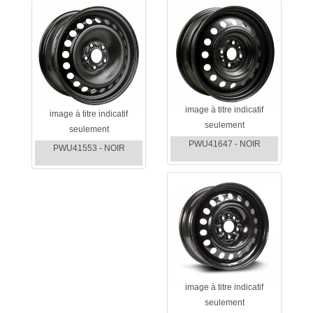
image à titre indicatif
image à titre indicatif
seulement
seulement
PWU41647 - NOIR
PWU41553 - NOIR
image à titre indicatif
seulement