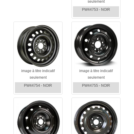
seulement
PW44753 - NOIR
image à titre indicatif
image à titre indicatif
seulement
seulement
PW44754 - NOIR
PW44755 - NOIR