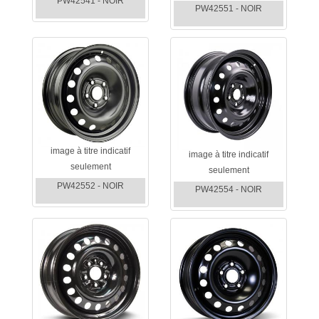
PW42541 - NOIR
PW42551 - NOIR
image à titre indicatif
image à titre indicatif
seulement
seulement
PW42552 - NOIR
PW42554 - NOIR