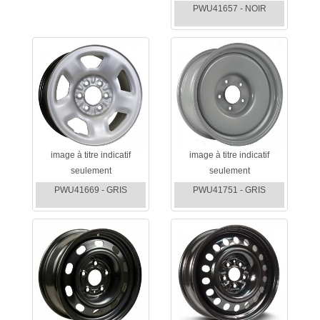
PWU41657 - NOIR
image à titre indicatif
image à titre indicatif
seulement
seulement
PWU41669 - GRIS
PWU41751 - GRIS