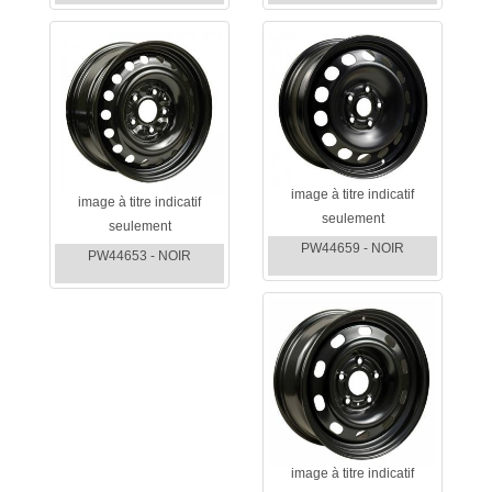
image à titre indicatif
image à titre indicatif
seulement
seulement
PW44659 - NOIR
PW44653 - NOIR
image à titre indicatif