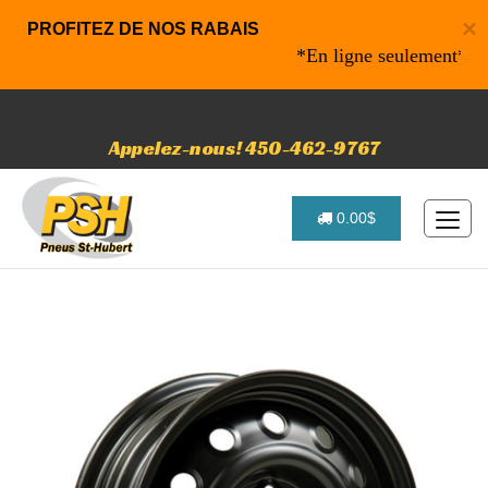
×
PROFITEZ DE NOS RABAIS
*En ligne seulement* 10% d
Appelez-nous! 450-462-9767
0.00$