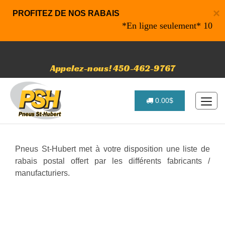
×
PROFITEZ DE NOS RABAIS
*En ligne seulement* 10% de r
Appelez-nous! 450-462-9767
0.00$
Pneus St-Hubert met à votre disposition une liste de
rabais postal offert par les différents fabricants /
manufacturiers.