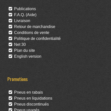
Publications
F.A.Q. (Aide)
Livraison
Retour de marchandise
Conditions de vente
Politique de confidentialité
Net 30
Plan du site
English version
Promotions
Pneus en rabais
Pneus en liquidations
Pneus discontinués
Pneus usagés