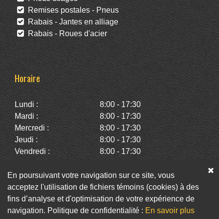
Remises postales - Pneus
Rabais - Jantes en alliage
Rabais - Roues d'acier
Horaire
Lundi :
8:00 - 17:30
Mardi :
8:00 - 17:30
Mercredi :
8:00 - 17:30
Jeudi :
8:00 - 17:30
Vendredi :
8:00 - 17:30
Samedi :
10:00 - 14:00
Dimanche :
Fermé
En poursuivant votre navigation sur ce site, vous
acceptez l'utilisation de fichiers témoins (cookies) à des
fins d’analyse et d'optimisation de votre expérience de
Facebook
Twitter
Infolettre
navigation. Politique de confidentialité :
En savoir plus