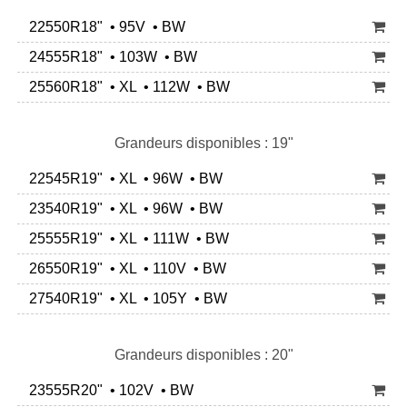
22550R18" • 95V • BW
24555R18" • 103W • BW
25560R18" • XL • 112W • BW
Grandeurs disponibles : 19"
22545R19" • XL • 96W • BW
23540R19" • XL • 96W • BW
25555R19" • XL • 111W • BW
26550R19" • XL • 110V • BW
27540R19" • XL • 105Y • BW
Grandeurs disponibles : 20"
23555R20" • 102V • BW