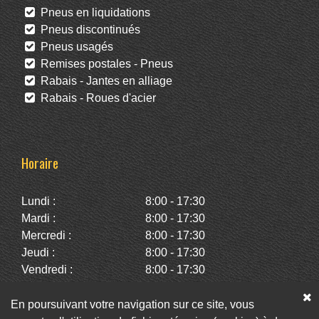
Pneus en liquidations
Pneus discontinués
Pneus usagés
Remises postales - Pneus
Rabais - Jantes en alliage
Rabais - Roues d'acier
Horaire
Lundi :
8:00 - 17:30
Mardi :
8:00 - 17:30
Mercredi :
8:00 - 17:30
Jeudi :
8:00 - 17:30
Vendredi :
8:00 - 17:30
Samedi :
10:00 - 14:00
Dimanche :
Fermé
En poursuivant votre navigation sur ce site, vous