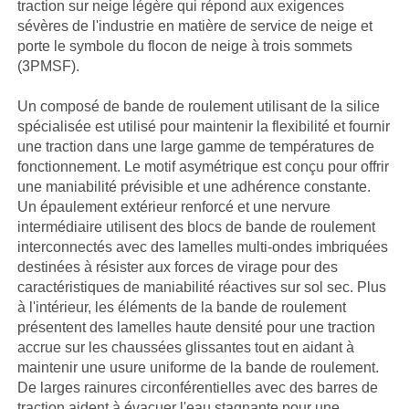
traction sur neige légère qui répond aux exigences
sévères de l'industrie en matière de service de neige et
porte le symbole du flocon de neige à trois sommets
(3PMSF).
Un composé de bande de roulement utilisant de la silice
spécialisée est utilisé pour maintenir la flexibilité et fournir
une traction dans une large gamme de températures de
fonctionnement. Le motif asymétrique est conçu pour offrir
une maniabilité prévisible et une adhérence constante.
Un épaulement extérieur renforcé et une nervure
intermédiaire utilisent des blocs de bande de roulement
interconnectés avec des lamelles multi-ondes imbriquées
destinées à résister aux forces de virage pour des
caractéristiques de maniabilité réactives sur sol sec. Plus
à l'intérieur, les éléments de la bande de roulement
présentent des lamelles haute densité pour une traction
accrue sur les chaussées glissantes tout en aidant à
maintenir une usure uniforme de la bande de roulement.
De larges rainures circonférentielles avec des barres de
traction aident à évacuer l'eau stagnante pour une