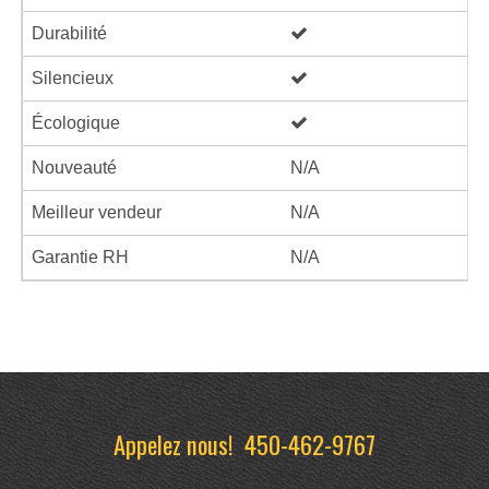
Durabilité
Silencieux
Écologique
Nouveauté
N/A
Meilleur vendeur
N/A
Garantie RH
N/A
Appelez nous!
450-462-9767