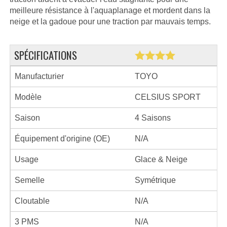
meilleure résistance à l'aquaplanage et mordent dans la
neige et la gadoue pour une traction par mauvais temps.
SPÉCIFICATIONS
Manufacturier
TOYO
Modèle
CELSIUS SPORT
Saison
4 Saisons
Équipement d'origine (OE)
N/A
Usage
Glace & Neige
Semelle
Symétrique
Cloutable
N/A
3 PMS
N/A