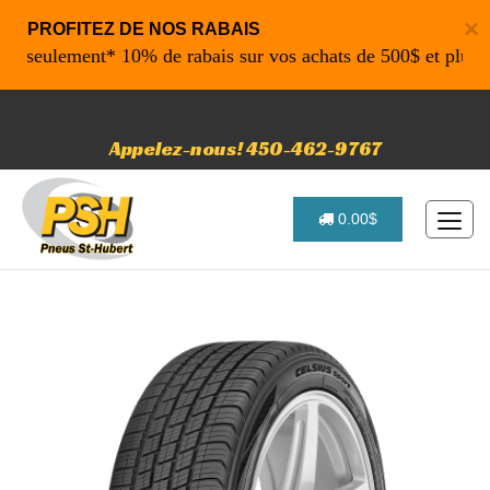
×
PROFITEZ DE NOS RABAIS
ulement* 10% de rabais sur vos achats de 500$ et plus avant
Appelez-nous! 450-462-9767
0.00$