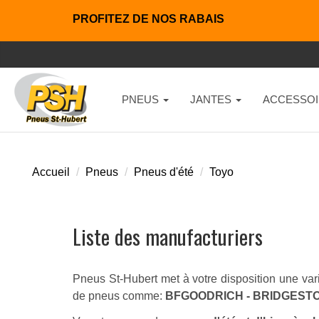
PROFITEZ DE NOS RABAIS
PNEUS
JANTES
ACCESSOI
Accueil
Pneus
Pneus d'été
Toyo
Liste des manufacturiers
Pneus St-Hubert met à votre disposition une vari
de pneus comme:
BFGOODRICH - BRIDGESTO