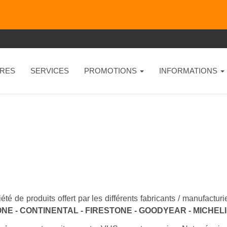
RES
SERVICES
PROMOTIONS
INFORMATIONS
été de produits offert par les différents fabricants / manufactu
NE - CONTINENTAL - FIRESTONE - GOODYEAR - MICHEL