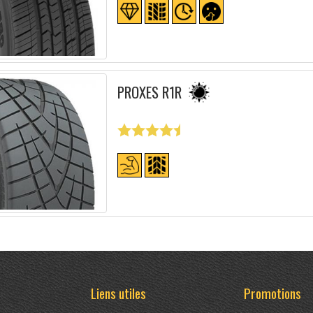
PROXES R1R
Liens utiles
Promotions