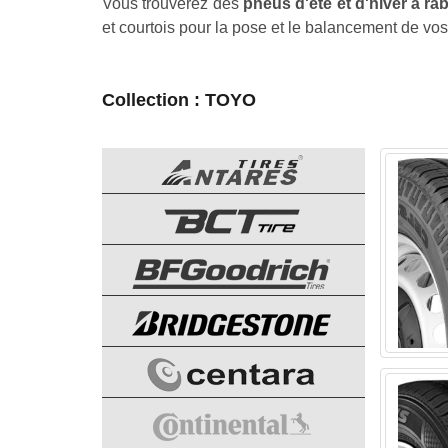
Vous trouverez des
pneus d'été et d'hiver à ra
et courtois pour la pose et le balancement de vo
Collection : TOYO