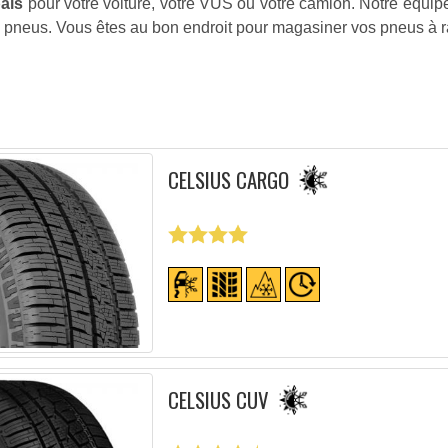
bais
pour votre voiture, votre VUS ou votre camion. Notre équip
s pneus. Vous êtes au bon endroit pour magasiner vos pneus à r
CELSIUS CARGO
CELSIUS CUV