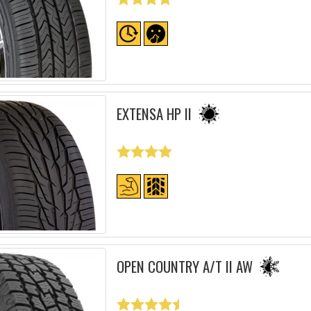
EXTENSA HP II
OPEN COUNTRY A/T II AW