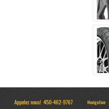
Appelez nous!
450-462-9767
Navigation