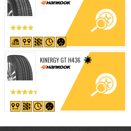
Fiche détaillée
KINERGY GT H436
Fiche détaillée