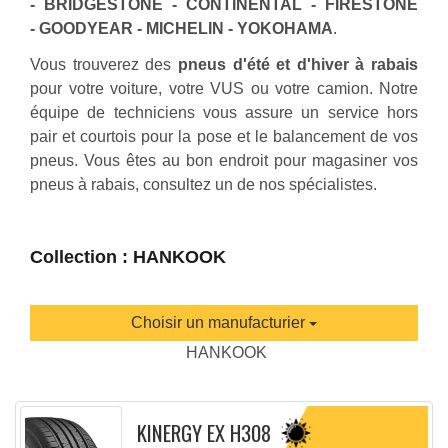
- BRIDGESTONE - CONTINENTAL - FIRESTONE
- GOODYEAR - MICHELIN - YOKOHAMA
.
Vous trouverez des
pneus d'été et d'hiver à rabais
pour votre voiture, votre VUS ou votre camion. Notre
équipe de techniciens vous assure un service hors
pair et courtois pour la pose et le balancement de vos
pneus. Vous êtes au bon endroit pour magasiner vos
pneus à rabais, consultez un de nos spécialistes.
Collection : HANKOOK
Choisir un manufacturier
HANKOOK
KINERGY EX H308