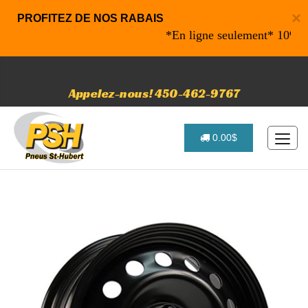
×
PROFITEZ DE NOS RABAIS
*En ligne seulement* 10% de ra
Appelez-nous! 450-462-9767
0.00$