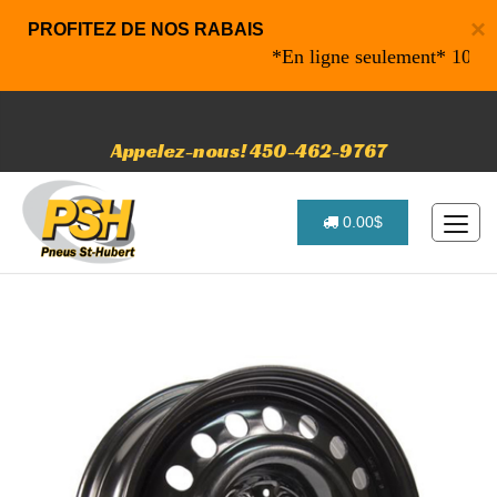
×
PROFITEZ DE NOS RABAIS
*En ligne seulement* 10% de ra
Appelez-nous! 450-462-9767
0.00$