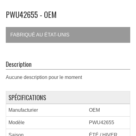
PWU42655 - OEM
FABRIQUÉ AU ÉTAT-UNIS
Description
Aucune description pour le moment
SPÉCIFICATIONS
Manufacturier
OEM
Modèle
PWU42655
Saison
ÉTÉ / HIVER