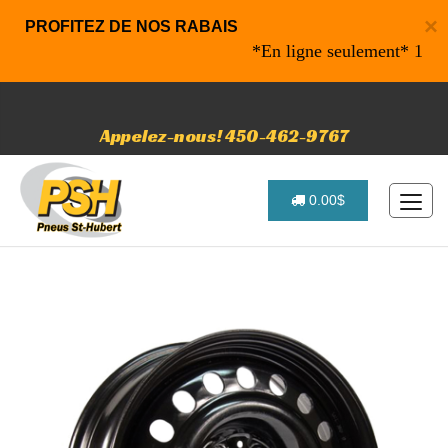
×
PROFITEZ DE NOS RABAIS
*En ligne seulement* 10% de r
Appelez-nous! 450-462-9767
0.00$