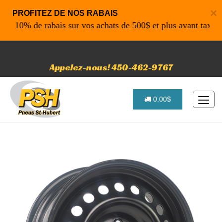
×
PROFITEZ DE NOS RABAIS
10% de rabais sur vos achats de 500$ et plus avant taxe. Co
Appelez-nous! 450-462-9767
0.00$