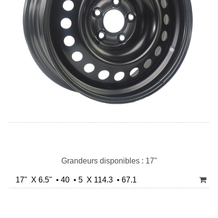
Grandeurs disponibles : 17"
17" X 6.5" • 40 • 5 X 114.3 • 67.1