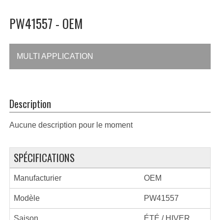
PW41557 - OEM
MULTI APPLICATION
Description
Aucune description pour le moment
SPÉCIFICATIONS
Manufacturier
OEM
Modèle
PW41557
Saison
ÉTÉ / HIVER