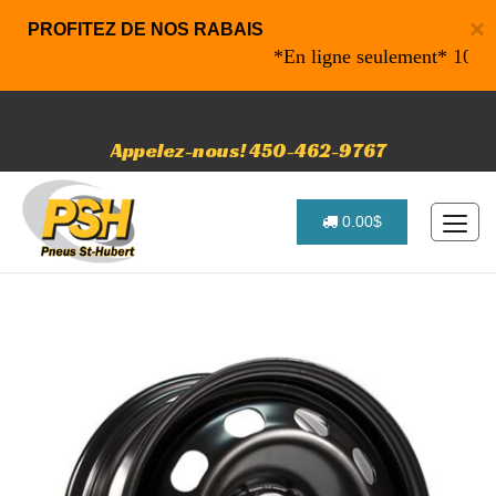
×
PROFITEZ DE NOS RABAIS
*En ligne seulement* 10% de ra
Appelez-nous! 450-462-9767
0.00$