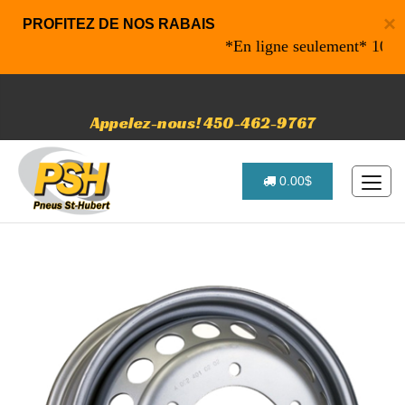
×
PROFITEZ DE NOS RABAIS
*En ligne seulement* 10% de ra
Appelez-nous! 450-462-9767
0.00$