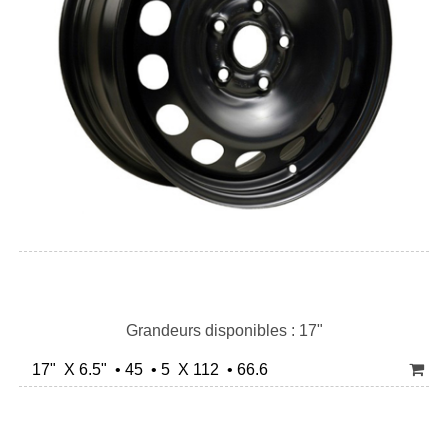
Grandeurs disponibles : 17"
17" X 6.5" • 45 • 5 X 112 • 66.6