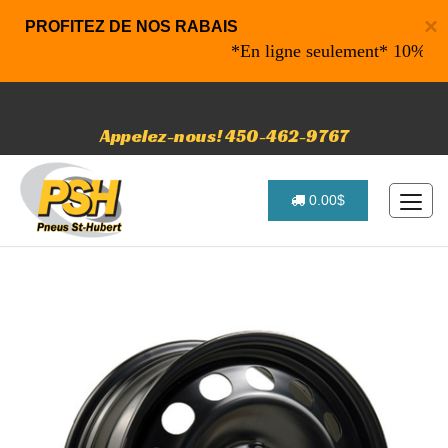
×
PROFITEZ DE NOS RABAIS
*En ligne seulement* 10% de rab
Appelez-nous! 450-462-9767
0.00$