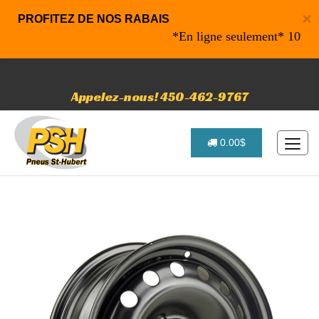
×
PROFITEZ DE NOS RABAIS
*En ligne seulement* 10% de ra
Appelez-nous! 450-462-9767
0.00$