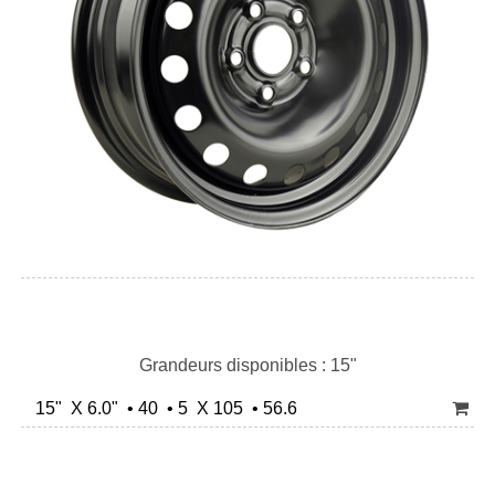
Grandeurs disponibles : 15"
15" X 6.0" • 40 • 5 X 105 • 56.6