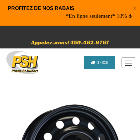
×
PROFITEZ DE NOS RABAIS
*En ligne seulement* 10% de rabais
Appelez-nous! 450-462-9767
0.00$