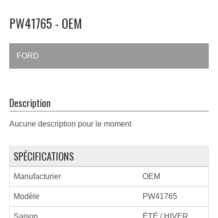
PW41765 - OEM
FORD
Description
Aucune description pour le moment
SPÉCIFICATIONS
Manufacturier
OEM
Modèle
PW41765
Saison
ÉTÉ / HIVER