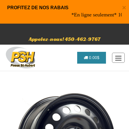
×
PROFITEZ DE NOS RABAIS
*En ligne seulement* 10% de ra
Appelez-nous! 450-462-9767
0.00$