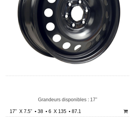
Grandeurs disponibles : 17"
17" X 7.5" • 38 • 6 X 135 • 87.1