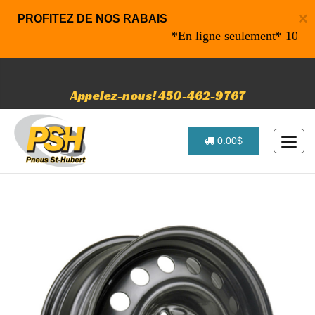
×
PROFITEZ DE NOS RABAIS
*En ligne seulement* 10% de ra
Appelez-nous! 450-462-9767
0.00$