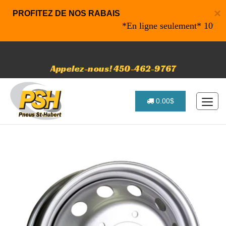
×
PROFITEZ DE NOS RABAIS
*En ligne seulement* 10% de ra
Appelez-nous! 450-462-9767
0.00$