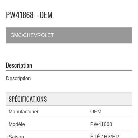
PW41868 - OEM
GMC/CHEVROLET
Description
Description
SPÉCIFICATIONS
Manufacturier
OEM
Modèle
PW41868
Saison
ÉTÉ / HIVER