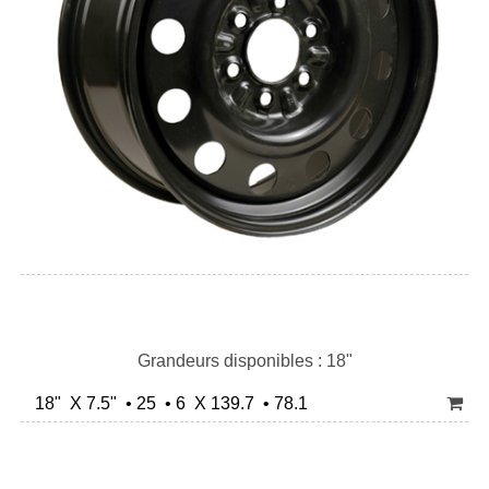
Grandeurs disponibles : 18"
18" X 7.5" • 25 • 6 X 139.7 • 78.1