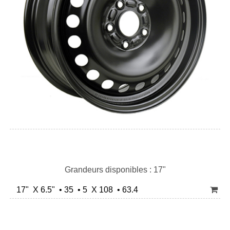
Grandeurs disponibles : 17"
17" X 6.5" • 35 • 5 X 108 • 63.4