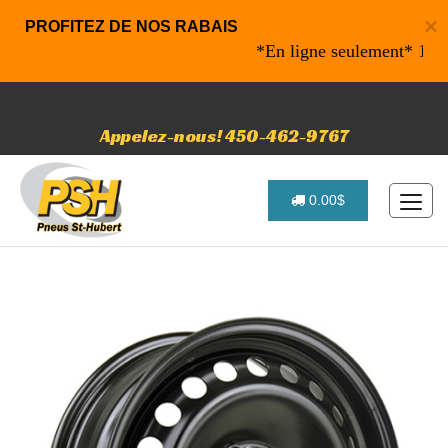
×
PROFITEZ DE NOS RABAIS
*En ligne seulement* 10% de r
Appelez-nous! 450-462-9767
0.00$