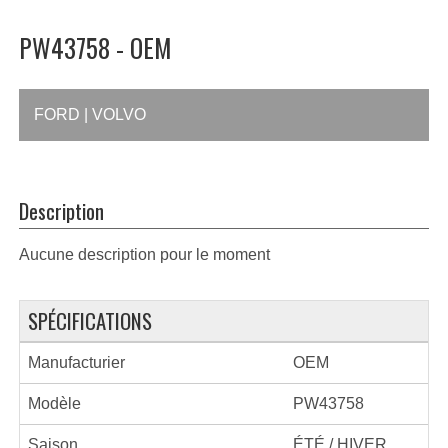
PW43758 - OEM
FORD | VOLVO
Description
Aucune description pour le moment
SPÉCIFICATIONS
Manufacturier
OEM
Modèle
PW43758
Saison
ÉTÉ / HIVER