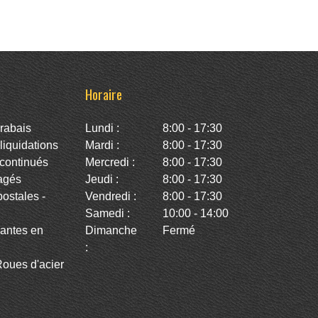
Horaire
rabais
Lundi :
8:00 - 17:30
iquidations
Mardi :
8:00 - 17:30
continués
Mercredi :
8:00 - 17:30
agés
Jeudi :
8:00 - 17:30
stales -
Vendredi :
8:00 - 17:30
Samedi :
10:00 - 14:00
antes en
Dimanche
Fermé
:
oues d'acier