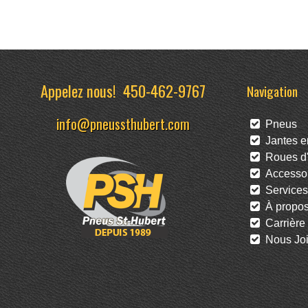
Appelez nous!
450-462-9767
Navigation
info@pneussthubert.com
Pneus
Jantes en
Roues d'
Accessoi
Services
À propo
Carrière
Nous Joi