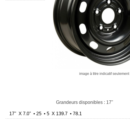
image à titre indicatif seulement
Grandeurs disponibles : 17"
17" X 7.0" • 25 • 5 X 139.7 • 78.1