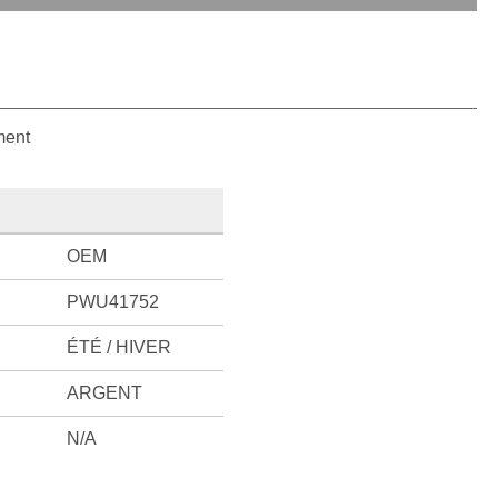
ment
OEM
PWU41752
ÉTÉ / HIVER
ARGENT
N/A