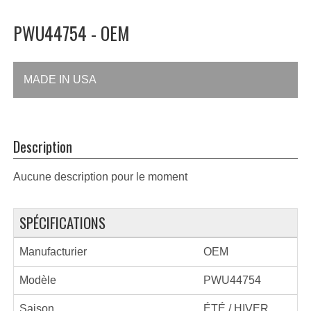
PWU44754 - OEM
MADE IN USA
Description
Aucune description pour le moment
SPÉCIFICATIONS
Manufacturier
OEM
Modèle
PWU44754
Saison
ÉTÉ / HIVER