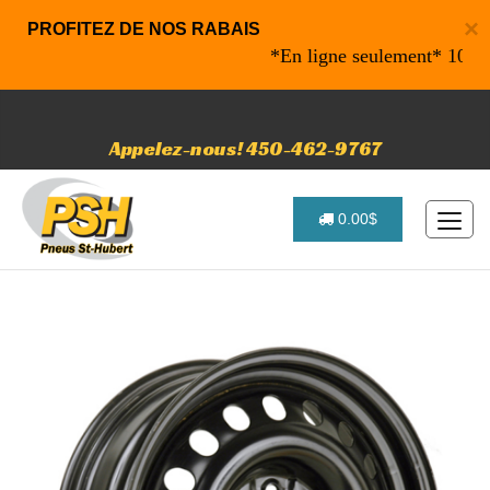
×
PROFITEZ DE NOS RABAIS
*En ligne seulement* 10% de ra
Appelez-nous! 450-462-9767
0.00$