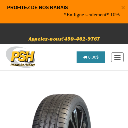
×
PROFITEZ DE NOS RABAIS
*En ligne seulement* 10% de rabai
Appelez-nous! 450-462-9767
0.00$