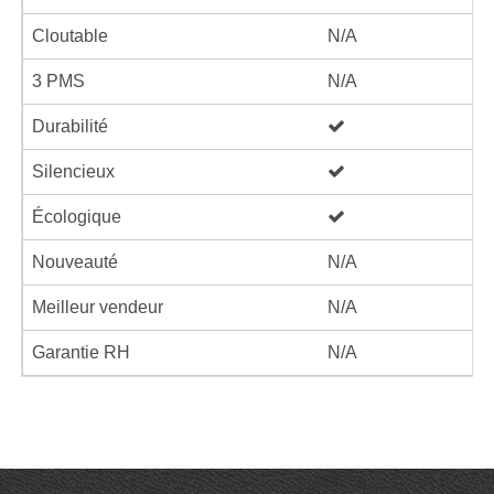
Cloutable
N/A
3 PMS
N/A
Durabilité
Silencieux
Écologique
Nouveauté
N/A
Meilleur vendeur
N/A
Garantie RH
N/A