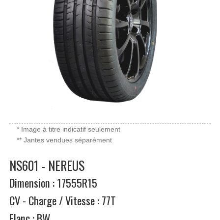
* Image à titre indicatif seulement
** Jantes vendues séparément
NS601 - NEREUS
Dimension : 17555R15
CV - Charge / Vitesse : 77T
Flanc : BW