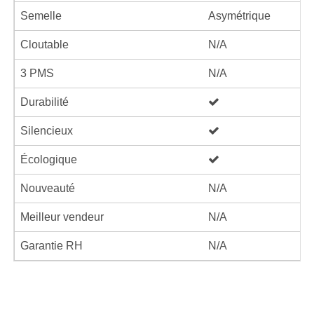
Semelle
Asymétrique
Cloutable
N/A
3 PMS
N/A
Durabilité
Silencieux
Écologique
Nouveauté
N/A
Meilleur vendeur
N/A
Garantie RH
N/A