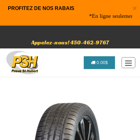
×
PROFITEZ DE NOS RABAIS
*En ligne seulement* 10% 
Appelez-nous! 450-462-9767
0.00$