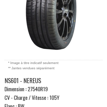
* Image à titre indicatif seulement
** Jantes vendues séparément
NS601 - NEREUS
Dimension : 27540R19
CV - Charge / Vitesse : 105Y
Flanc : BW