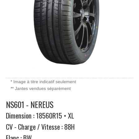
* Image à titre indicatif seulement
** Jantes vendues séparément
NS601 - NEREUS
Dimension : 18560R15 • XL
CV - Charge / Vitesse : 88H
Flanc : BW