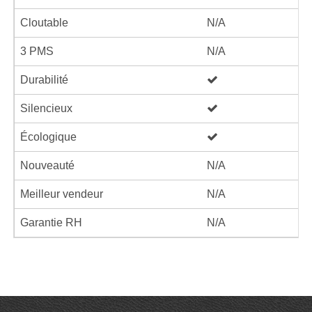
Cloutable
N/A
3 PMS
N/A
Durabilité
Silencieux
Écologique
Nouveauté
N/A
Meilleur vendeur
N/A
Garantie RH
N/A