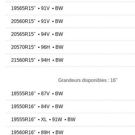
19565R15" • 91V • BW
20560R15" • 91V • BW
20565R15" • 94V • BW
20570R15" • 96H • BW
21560R15" • 94H • BW
Grandeurs disponibles : 16"
18555R16" • 87V • BW
19550R16" • 84V • BW
19555R16" • XL • 91W • BW
19560R16" • 89H • BW