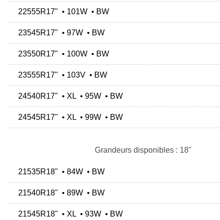
22555R17" • 101W • BW
23545R17" • 97W • BW
23550R17" • 100W • BW
23555R17" • 103V • BW
24540R17" • XL • 95W • BW
24545R17" • XL • 99W • BW
Grandeurs disponibles : 18"
21535R18" • 84W • BW
21540R18" • 89W • BW
21545R18" • XL • 93W • BW