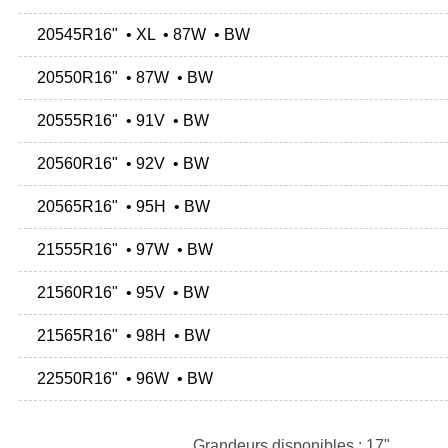
20545R16" • XL • 87W • BW
20550R16" • 87W • BW
20555R16" • 91V • BW
20560R16" • 92V • BW
20565R16" • 95H • BW
21555R16" • 97W • BW
21560R16" • 95V • BW
21565R16" • 98H • BW
22550R16" • 96W • BW
Grandeurs disponibles : 17"