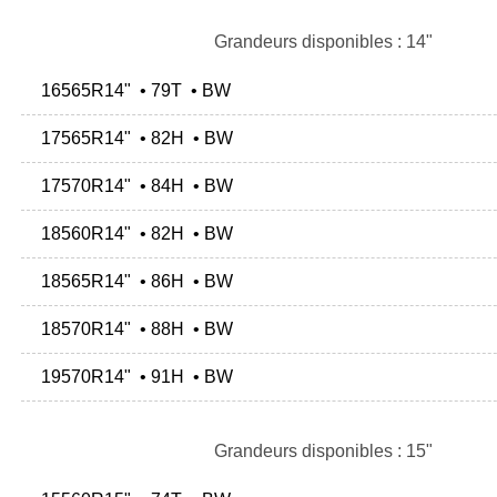
Grandeurs disponibles : 14"
16565R14" • 79T • BW
17565R14" • 82H • BW
17570R14" • 84H • BW
18560R14" • 82H • BW
18565R14" • 86H • BW
18570R14" • 88H • BW
19570R14" • 91H • BW
Grandeurs disponibles : 15"