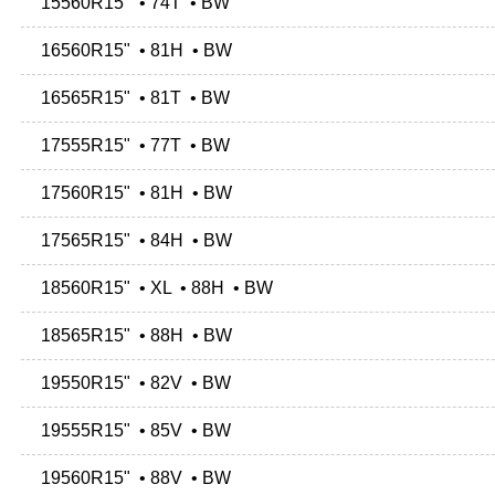
15560R15" • 74T • BW
16560R15" • 81H • BW
16565R15" • 81T • BW
17555R15" • 77T • BW
17560R15" • 81H • BW
17565R15" • 84H • BW
18560R15" • XL • 88H • BW
18565R15" • 88H • BW
19550R15" • 82V • BW
19555R15" • 85V • BW
19560R15" • 88V • BW