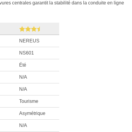
res centrales garantit la stabilité dans la conduite en ligne
NEREUS
NS601
Été
N/A
N/A
Tourisme
Asymétrique
N/A