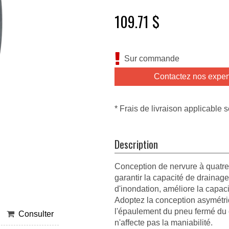
109.71 $
Sur commande
Contactez nos exper
* Frais de livraison applicable s
Description
Conception de nervure à quatre
garantir la capacité de drainage
d'inondation, améliore la capac
Adoptez la conception asymétri
l'épaulement du pneu fermé du cô
Consulter
n'affecte pas la maniabilité.