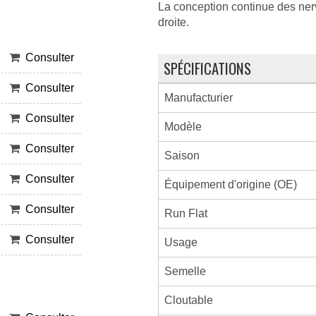
La conception continue des nervu
droite.
Consulter
SPÉCIFICATIONS
Consulter
Manufacturier
Consulter
Modèle
Consulter
Saison
Consulter
Équipement d'origine (OE)
Consulter
Run Flat
Consulter
Usage
Semelle
Cloutable