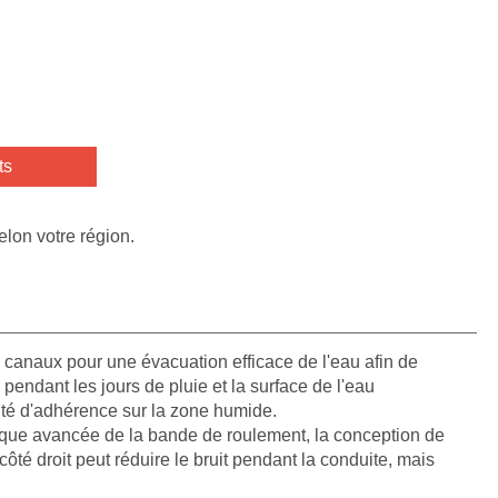
ts
elon votre région.
 canaux pour une évacuation efficace de l'eau afin de
 pendant les jours de pluie et la surface de l'eau
ité d'adhérence sur la zone humide.
que avancée de la bande de roulement, la conception de
té droit peut réduire le bruit pendant la conduite, mais