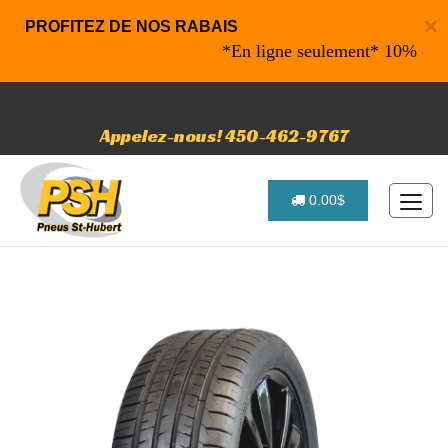
×
PROFITEZ DE NOS RABAIS
*En ligne seulement* 10% de rabai
Appelez-nous! 450-462-9767
0.00$