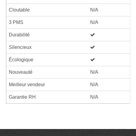
Cloutable
N/A
3 PMS
N/A
Durabilité
Silencieux
Écologique
Nouveauté
N/A
Meilleur vendeur
N/A
Garantie RH
N/A