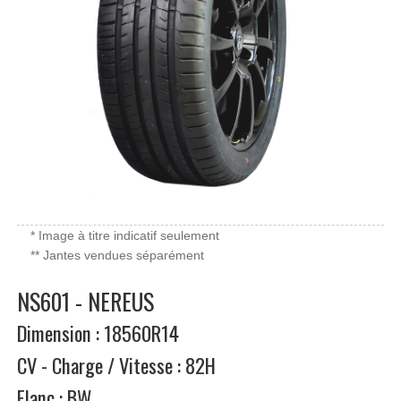
* Image à titre indicatif seulement
** Jantes vendues séparément
NS601 - NEREUS
Dimension : 18560R14
CV - Charge / Vitesse : 82H
Flanc : BW