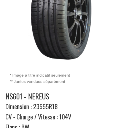
* Image à titre indicatif seulement
** Jantes vendues séparément
NS601 - NEREUS
Dimension : 23555R18
CV - Charge / Vitesse : 104V
Flanc : BW