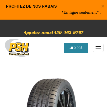
×
PROFITEZ DE NOS RABAIS
*En ligne seulement* 10% de r
Appelez-nous! 450-462-9767
0.00$