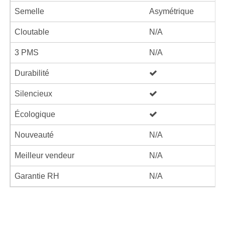
Semelle
Asymétrique
Cloutable
N/A
3 PMS
N/A
Durabilité
Silencieux
Écologique
Nouveauté
N/A
Meilleur vendeur
N/A
Garantie RH
N/A