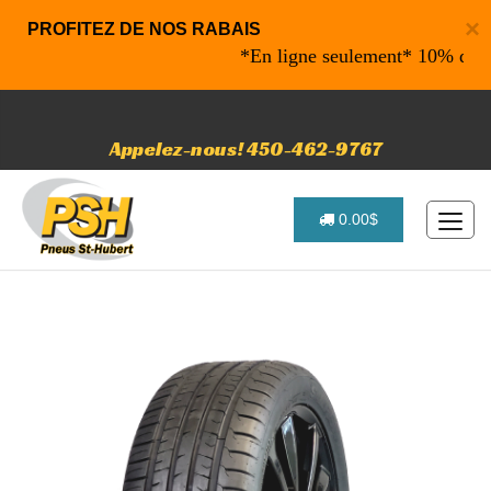
×
PROFITEZ DE NOS RABAIS
*En ligne seulement* 10% de rabais
Appelez-nous! 450-462-9767
0.00$