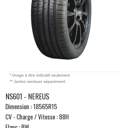
* Image à titre indicatif seulement
** Jantes vendues séparément
NS601 - NEREUS
Dimension : 18565R15
CV - Charge / Vitesse : 88H
Flanc : BW