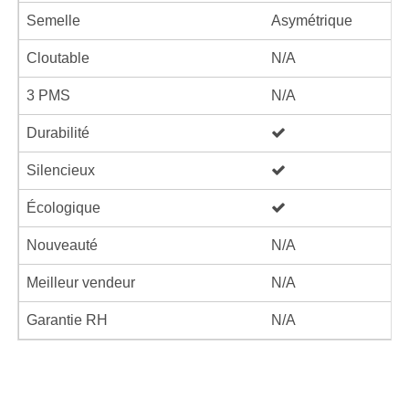
Semelle
Asymétrique
Cloutable
N/A
3 PMS
N/A
Durabilité
Silencieux
Écologique
Nouveauté
N/A
Meilleur vendeur
N/A
Garantie RH
N/A