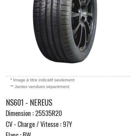
* Image à titre indicatif seulement
** Jantes vendues séparément
NS601 - NEREUS
Dimension : 25535R20
CV - Charge / Vitesse : 97Y
Flanc : BW