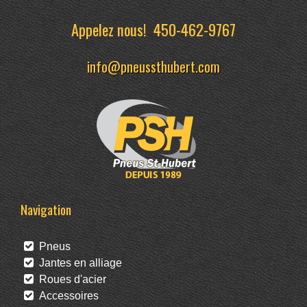
Appelez nous!
450-462-9767
info@pneussthubert.com
Navigation
Pneus
Jantes en alliage
Roues d'acier
Accessoires