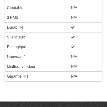
Cloutable
N/A
3 PMS
N/A
Durabilité
Silencieux
Écologique
Nouveauté
N/A
Meilleur vendeur
N/A
Garantie RH
N/A