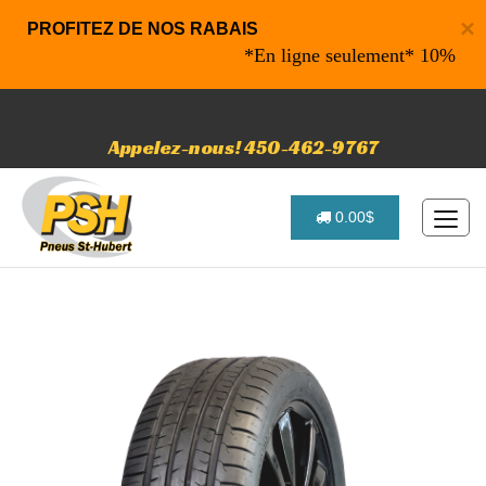
×
PROFITEZ DE NOS RABAIS
*En ligne seulement* 10% de rabai
Appelez-nous! 450-462-9767
0.00$