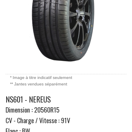
* Image à titre indicatif seulement
** Jantes vendues séparément
NS601 - NEREUS
Dimension : 20560R15
CV - Charge / Vitesse : 91V
Flanc : BW