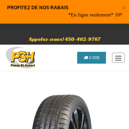
×
PROFITEZ DE NOS RABAIS
*En ligne seulement* 10% de rab
Appelez-nous! 450-462-9767
0.00$