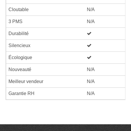
Cloutable
N/A
3 PMS
N/A
Durabilité
Silencieux
Écologique
Nouveauté
N/A
Meilleur vendeur
N/A
Garantie RH
N/A