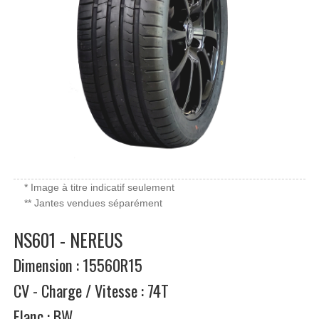
* Image à titre indicatif seulement
** Jantes vendues séparément
NS601 - NEREUS
Dimension : 15560R15
CV - Charge / Vitesse : 74T
Flanc : BW