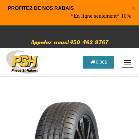
×
PROFITEZ DE NOS RABAIS
*En ligne seulement* 10% de rabai
Appelez-nous! 450-462-9767
0.00$