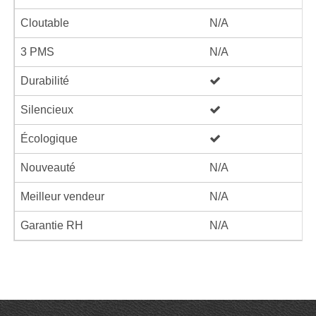
Cloutable
N/A
3 PMS
N/A
Durabilité
Silencieux
Écologique
Nouveauté
N/A
Meilleur vendeur
N/A
Garantie RH
N/A