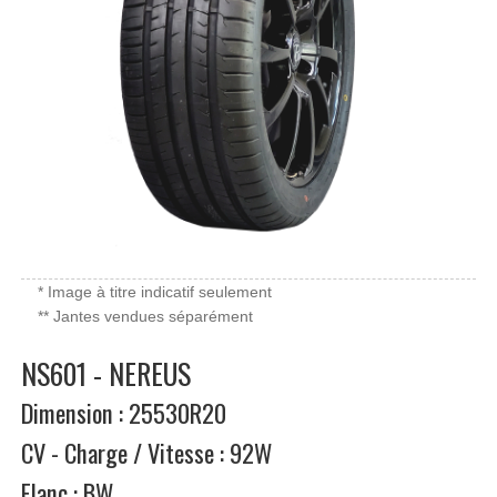
* Image à titre indicatif seulement
** Jantes vendues séparément
NS601 - NEREUS
Dimension : 25530R20
CV - Charge / Vitesse : 92W
Flanc : BW