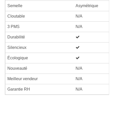
Semelle
Asymétrique
Cloutable
N/A
3 PMS
N/A
Durabilité
Silencieux
Écologique
Nouveauté
N/A
Meilleur vendeur
N/A
Garantie RH
N/A