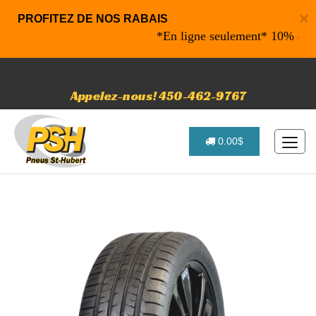
×
PROFITEZ DE NOS RABAIS
*En ligne seulement* 10% de rabai
Appelez-nous! 450-462-9767
0.00$