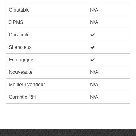
Cloutable
N/A
3 PMS
N/A
Durabilité
Silencieux
Écologique
Nouveauté
N/A
Meilleur vendeur
N/A
Garantie RH
N/A