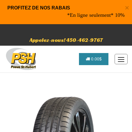
×
PROFITEZ DE NOS RABAIS
*En ligne seulement* 10% de raba
Appelez-nous! 450-462-9767
0.00$