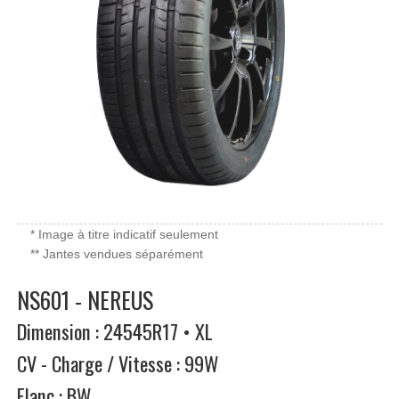
* Image à titre indicatif seulement
** Jantes vendues séparément
NS601 - NEREUS
Dimension : 24545R17 • XL
CV - Charge / Vitesse : 99W
Flanc : BW