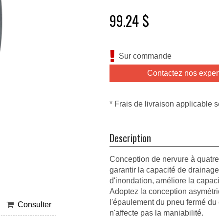
99.24 $
Sur commande
Contactez nos exper
* Frais de livraison applicable s
Description
Conception de nervure à quatre
garantir la capacité de drainage
d'inondation, améliore la capac
Adoptez la conception asymétri
l'épaulement du pneu fermé du cô
Consulter
n'affecte pas la maniabilité.