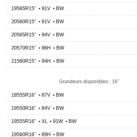
19565R15" • 91V • BW
20560R15" • 91V • BW
20565R15" • 94V • BW
20570R15" • 96H • BW
21560R15" • 94H • BW
Grandeurs disponibles : 16"
18555R16" • 87V • BW
19550R16" • 84V • BW
19555R16" • XL • 91W • BW
19560R16" • 89H • BW