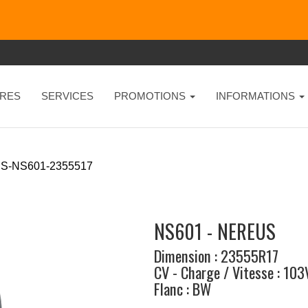
RES
SERVICES
PROMOTIONS
INFORMATIONS
S-NS601-2355517
NS601 - NEREUS
Dimension : 23555R17
CV - Charge / Vitesse : 103
Flanc : BW