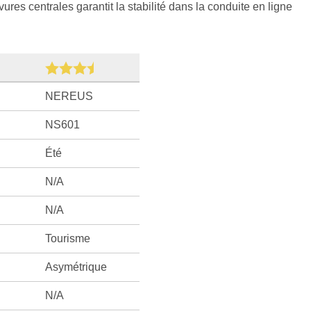
res centrales garantit la stabilité dans la conduite en ligne
NEREUS
NS601
Été
N/A
N/A
Tourisme
Asymétrique
N/A