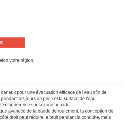
ts
elon votre région.
 canaux pour une évacuation efficace de l'eau afin de
 pendant les jours de pluie et la surface de l'eau
ité d'adhérence sur la zone humide.
que avancée de la bande de roulement, la conception de
té droit peut réduire le bruit pendant la conduite, mais