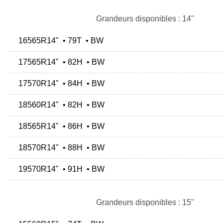
Grandeurs disponibles : 14"
16565R14" • 79T • BW
17565R14" • 82H • BW
17570R14" • 84H • BW
18560R14" • 82H • BW
18565R14" • 86H • BW
18570R14" • 88H • BW
19570R14" • 91H • BW
Grandeurs disponibles : 15"