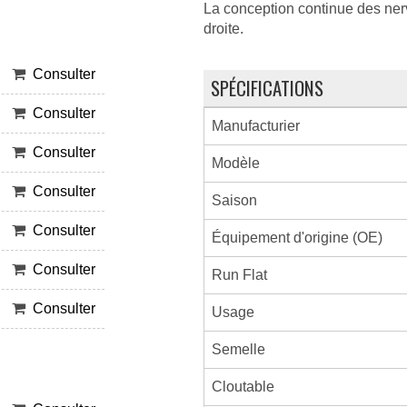
La conception continue des nervu
droite.
Consulter
SPÉCIFICATIONS
Consulter
Manufacturier
Consulter
Modèle
Consulter
Saison
Consulter
Équipement d'origine (OE)
Consulter
Run Flat
Consulter
Usage
Semelle
Cloutable