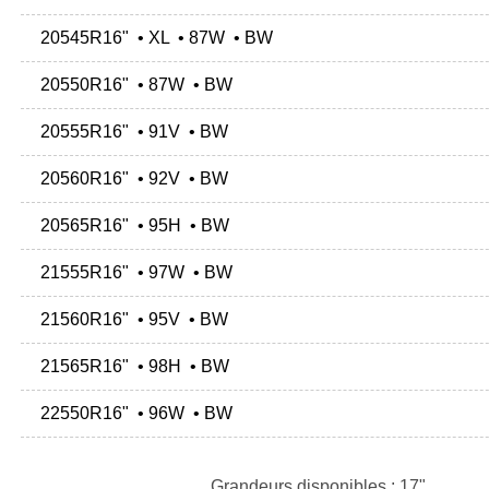
20545R16" • XL • 87W • BW
20550R16" • 87W • BW
20555R16" • 91V • BW
20560R16" • 92V • BW
20565R16" • 95H • BW
21555R16" • 97W • BW
21560R16" • 95V • BW
21565R16" • 98H • BW
22550R16" • 96W • BW
Grandeurs disponibles : 17"