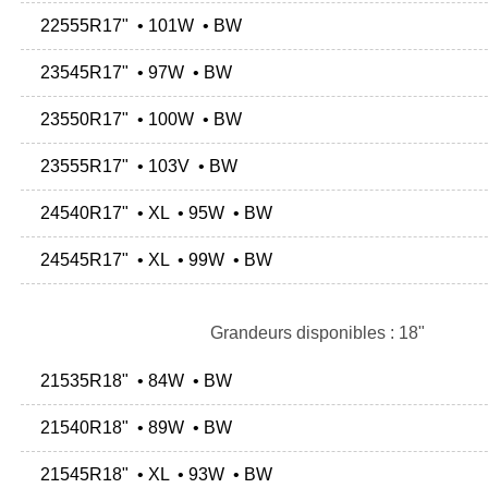
22555R17" • 101W • BW
23545R17" • 97W • BW
23550R17" • 100W • BW
23555R17" • 103V • BW
24540R17" • XL • 95W • BW
24545R17" • XL • 99W • BW
Grandeurs disponibles : 18"
21535R18" • 84W • BW
21540R18" • 89W • BW
21545R18" • XL • 93W • BW