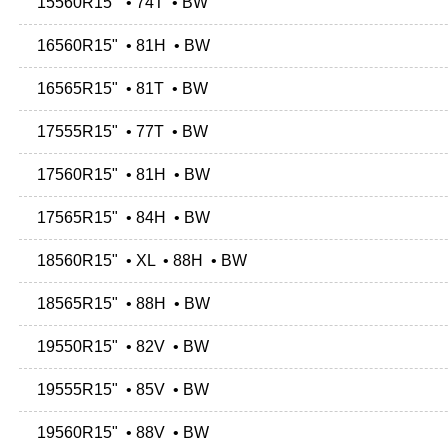
15560R15" • 74T • BW
16560R15" • 81H • BW
16565R15" • 81T • BW
17555R15" • 77T • BW
17560R15" • 81H • BW
17565R15" • 84H • BW
18560R15" • XL • 88H • BW
18565R15" • 88H • BW
19550R15" • 82V • BW
19555R15" • 85V • BW
19560R15" • 88V • BW