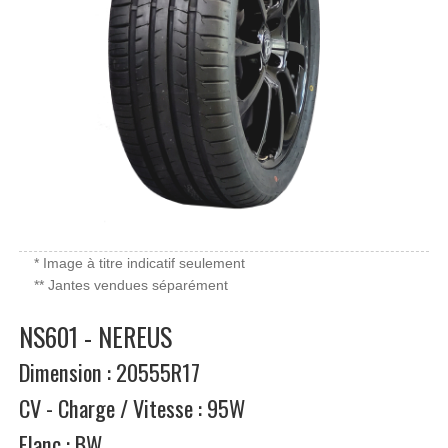
* Image à titre indicatif seulement
** Jantes vendues séparément
NS601 - NEREUS
Dimension : 20555R17
CV - Charge / Vitesse : 95W
Flanc : BW