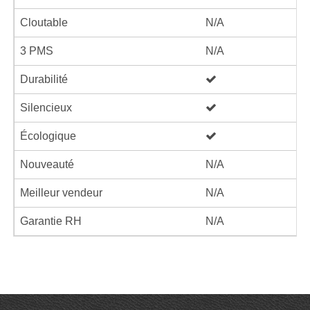
Cloutable
N/A
3 PMS
N/A
Durabilité
Silencieux
Écologique
Nouveauté
N/A
Meilleur vendeur
N/A
Garantie RH
N/A