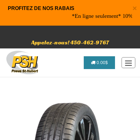
×
PROFITEZ DE NOS RABAIS
*En ligne seulement* 10% de raba
Appelez-nous! 450-462-9767
0.00$