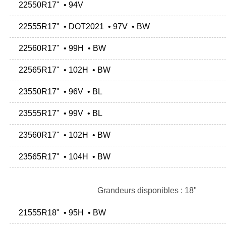
22550R17" • 94V
22555R17" • DOT2021 • 97V • BW
22560R17" • 99H • BW
22565R17" • 102H • BW
23550R17" • 96V • BL
23555R17" • 99V • BL
23560R17" • 102H • BW
23565R17" • 104H • BW
Grandeurs disponibles : 18"
21555R18" • 95H • BW