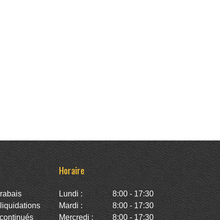
Horaire
rabais
Lundi :
8:00 - 17:30
iquidations
Mardi :
8:00 - 17:30
continués
Mercredi :
8:00 - 17:30