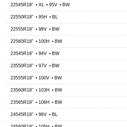
22545R18" • XL • 95V • BW
22550R18" • 95H • BL
22555R18" • 98V • BW
22560R18" • 100H • BW
23545R18" • 94V • BW
23550R18" • 97V • BW
23555R18" • 100V • BW
23560R18" • 103H • BW
23565R18" • 106H • BW
24545R18" • 96V • BL
24560R18" • 105H • BW