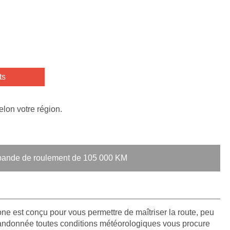
ts
elon votre région.
a bande de roulement de 105 000 KM
e est conçu pour vous permettre de maîtriser la route, peu
andonnée toutes conditions météorologiques vous procure