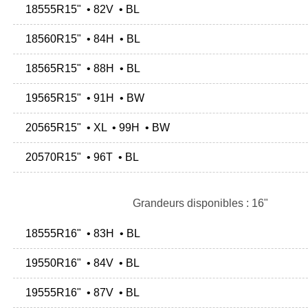
18555R15" • 82V • BL
18560R15" • 84H • BL
18565R15" • 88H • BL
19565R15" • 91H • BW
20565R15" • XL • 99H • BW
20570R15" • 96T • BL
Grandeurs disponibles : 16"
18555R16" • 83H • BL
19550R16" • 84V • BL
19555R16" • 87V • BL