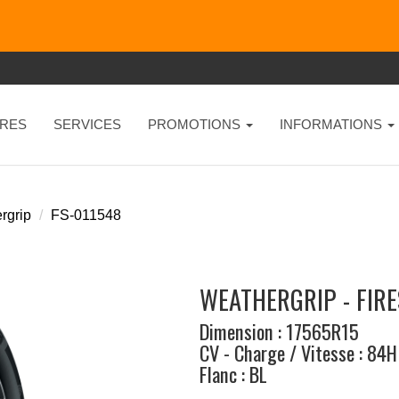
RES
SERVICES
PROMOTIONS
INFORMATIONS
rgrip
FS-011548
WEATHERGRIP - FIR
Dimension : 17565R15
CV - Charge / Vitesse : 84H
Flanc : BL