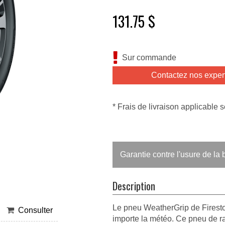
131.75 $
Sur commande
Contactez nos exper
* Frais de livraison applicable s
Garantie contre l'usure de l
Description
Le pneu WeatherGrip de Fireston
Consulter
importe la météo. Ce pneu de r