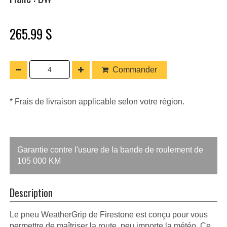
265.99 $
Commander
* Frais de livraison applicable selon votre région.
Garantie contre l'usure de la bande de roulement de
105 000 KM
Description
Le pneu WeatherGrip de Firestone est conçu pour vous
permettre de maîtriser la route, peu importe la météo. Ce