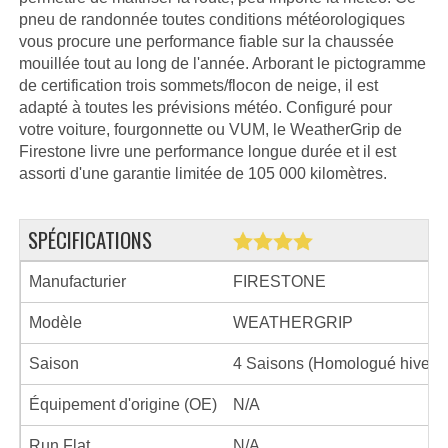
pneu de randonnée toutes conditions météorologiques
vous procure une performance fiable sur la chaussée
mouillée tout au long de l'année. Arborant le pictogramme
de certification trois sommets/flocon de neige, il est
adapté à toutes les prévisions météo. Configuré pour
votre voiture, fourgonnette ou VUM, le WeatherGrip de
Firestone livre une performance longue durée et il est
assorti d'une garantie limitée de 105 000 kilomètres.
SPÉCIFICATIONS
Manufacturier
FIRESTONE
Modèle
WEATHERGRIP
Saison
4 Saisons (Homologué hiver)
Équipement d'origine (OE)
N/A
Run Flat
N/A