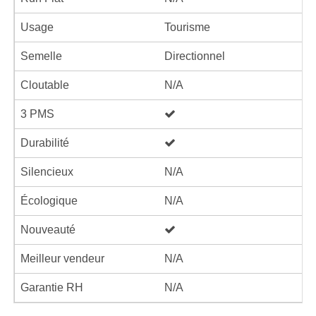
Usage
Tourisme
Semelle
Directionnel
Cloutable
N/A
3 PMS
Durabilité
Silencieux
N/A
Écologique
N/A
Nouveauté
Meilleur vendeur
N/A
Garantie RH
N/A