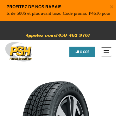
×
PROFITEZ DE NOS RABAIS
s de 500$ et plus avant taxe. Code promo: P4616 pour un tem
Appelez-nous! 450-462-9767
0.00$