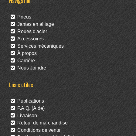
Navigation
Pneus
Jantes en alliage
Roues d'acier
Accessoires
Services mécaniques
À propos
Carrière
Nous Joindre
Liens utiles
Publications
F.A.Q. (Aide)
Livraison
Retour de marchandise
Conditions de vente