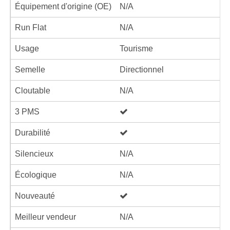
Équipement d'origine (OE)
N/A
Run Flat
N/A
Usage
Tourisme
Semelle
Directionnel
Cloutable
N/A
3 PMS
Durabilité
Silencieux
N/A
Écologique
N/A
Nouveauté
Meilleur vendeur
N/A