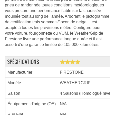
pneu de randonnée toutes conditions météorologiques
vous procure une performance fiable sur la chaussée
mouillée tout au long de l'année. Arborant le pictogramme
de certification trois sommets/flocon de neige, il est
adapté à toutes les prévisions météo. Configuré pour
votre voiture, fourgonnette ou VUM, le WeatherGrip de
Firestone livre une performance longue durée et il est
assorti d'une garantie limitée de 105 000 kilomètres.
SPÉCIFICATIONS
Manufacturier
FIRESTONE
Modèle
WEATHERGRIP
Saison
4 Saisons (Homologué hiver)
Équipement d'origine (OE)
N/A
Run Flat
N/A