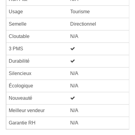
Usage
Tourisme
Semelle
Directionnel
Cloutable
N/A
3 PMS
Durabilité
Silencieux
N/A
Écologique
N/A
Nouveauté
Meilleur vendeur
N/A
Garantie RH
N/A