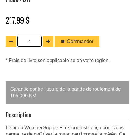
217.99 $
Commander
* Frais de livraison applicable selon votre région.
Garantie contre l'usure de la bande de roulement de
105 000 KM
Description
Le pneu WeatherGrip de Firestone est conçu pour vous
permettre de maîtriser la route, peu importe la météo. Ce