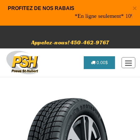
×
PROFITEZ DE NOS RABAIS
*En ligne seulement* 10% de rab
Appelez-nous! 450-462-9767
0.00$