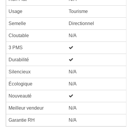
Usage
Tourisme
Semelle
Directionnel
Cloutable
N/A
3 PMS
Durabilité
Silencieux
N/A
Écologique
N/A
Nouveauté
Meilleur vendeur
N/A
Garantie RH
N/A