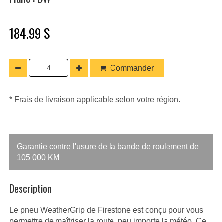
184.99 $
Commander
* Frais de livraison applicable selon votre région.
Garantie contre l'usure de la bande de roulement de
105 000 KM
Description
Le pneu WeatherGrip de Firestone est conçu pour vous
permettre de maîtriser la route, peu importe la météo. Ce