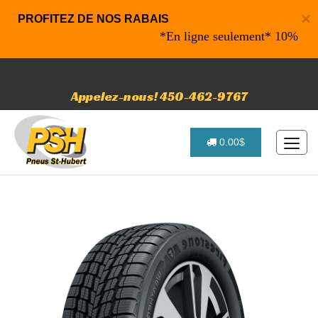
×
PROFITEZ DE NOS RABAIS
*En ligne seulement* 10% de rabai
Appelez-nous! 450-462-9767
0.00$