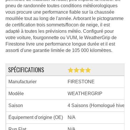
pneu de randonnée toutes conditions météorologiques
vous procure une performance fiable sur la chaussée
mouillée tout au long de l'année. Arborant le pictogramme
de certification trois sommets/flocon de neige, il est
adapté à toutes les prévisions météo. Configuré pour
votre voiture, fourgonnette ou VUM, le WeatherGrip de
Firestone livre une performance longue durée et il est
assorti d'une garantie limitée de 105 000 kilomètres.
SPÉCIFICATIONS
Manufacturier
FIRESTONE
Modèle
WEATHERGRIP
Saison
4 Saisons (Homologué hiver)
Équipement d'origine (OE)
N/A
Run Flat
N/A