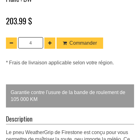
203.99 $
Commander
* Frais de livraison applicable selon votre région.
Garantie contre l'usure de la bande de roulement de
105 000 KM
Description
Le pneu WeatherGrip de Firestone est conçu pour vous
permettre de maîtriser la route, peu importe la météo. Ce