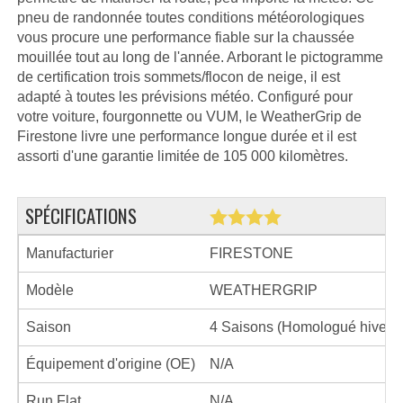
pneu de randonnée toutes conditions météorologiques
vous procure une performance fiable sur la chaussée
mouillée tout au long de l'année. Arborant le pictogramme
de certification trois sommets/flocon de neige, il est
adapté à toutes les prévisions météo. Configuré pour
votre voiture, fourgonnette ou VUM, le WeatherGrip de
Firestone livre une performance longue durée et il est
assorti d'une garantie limitée de 105 000 kilomètres.
SPÉCIFICATIONS
Manufacturier
FIRESTONE
Modèle
WEATHERGRIP
Saison
4 Saisons (Homologué hiver)
Équipement d'origine (OE)
N/A
Run Flat
N/A