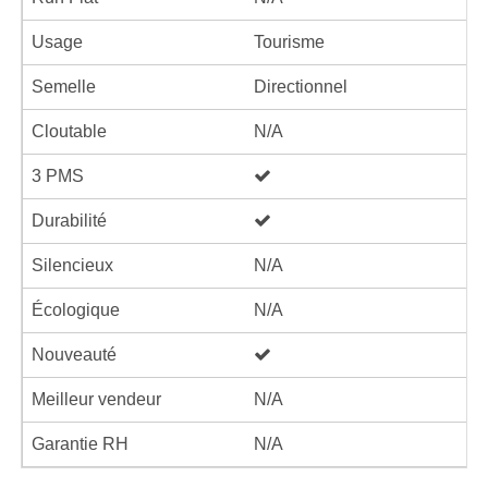
Usage
Tourisme
Semelle
Directionnel
Cloutable
N/A
3 PMS
Durabilité
Silencieux
N/A
Écologique
N/A
Nouveauté
Meilleur vendeur
N/A
Garantie RH
N/A