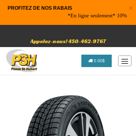
×
PROFITEZ DE NOS RABAIS
*En ligne seulement* 10% de rabais
Appelez-nous! 450-462-9767
0.00$