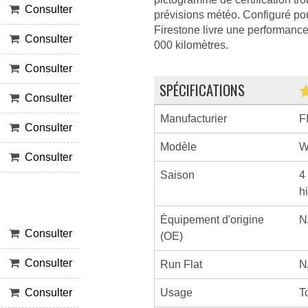
Consulter
prévisions météo. Configuré po
Firestone livre une performance 
Consulter
000 kilomètres.
Consulter
SPÉCIFICATIONS
Consulter
Manufacturier
F
Consulter
Modèle
W
Consulter
Saison
4
h
Équipement d'origine
N
Consulter
(OE)
Consulter
Run Flat
N
Usage
T
Consulter