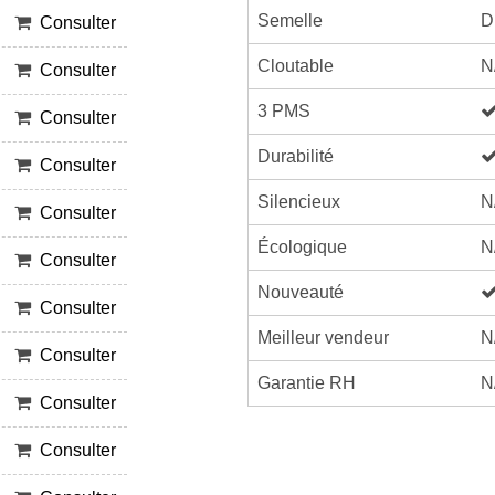
Semelle
D
Consulter
Cloutable
N
Consulter
3 PMS
Consulter
Durabilité
Consulter
Silencieux
N
Consulter
Écologique
N
Consulter
Nouveauté
Consulter
Meilleur vendeur
N
Consulter
Garantie RH
N
Consulter
Consulter