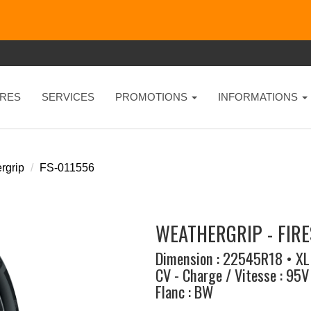
RES
SERVICES
PROMOTIONS
INFORMATIONS
rgrip
FS-011556
WEATHERGRIP - FIR
Dimension : 22545R18 • XL
CV - Charge / Vitesse : 95V
Flanc : BW