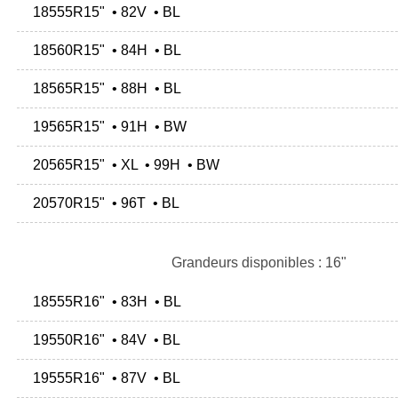
18555R15" • 82V • BL
18560R15" • 84H • BL
18565R15" • 88H • BL
19565R15" • 91H • BW
20565R15" • XL • 99H • BW
20570R15" • 96T • BL
Grandeurs disponibles : 16"
18555R16" • 83H • BL
19550R16" • 84V • BL
19555R16" • 87V • BL