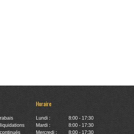
Horaire
rabais
Lundi :
8:00 - 17:30
iquidations
Mardi :
8:00 - 17:30
continués
Mercredi :
8:00 - 17:30