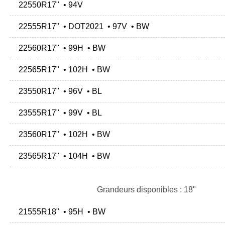
22550R17" • 94V
22555R17" • DOT2021 • 97V • BW
22560R17" • 99H • BW
22565R17" • 102H • BW
23550R17" • 96V • BL
23555R17" • 99V • BL
23560R17" • 102H • BW
23565R17" • 104H • BW
Grandeurs disponibles : 18"
21555R18" • 95H • BW