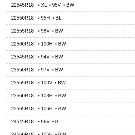
22545R18" • XL • 95V • BW
22550R18" • 95H • BL
22555R18" • 98V • BW
22560R18" • 100H • BW
23545R18" • 94V • BW
23550R18" • 97V • BW
23555R18" • 100V • BW
23560R18" • 103H • BW
23565R18" • 106H • BW
24545R18" • 96V • BL
24560R18" • 105H • BW