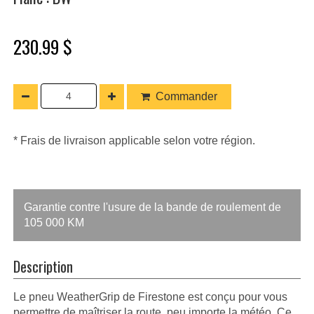
230.99 $
Commander
* Frais de livraison applicable selon votre région.
Garantie contre l'usure de la bande de roulement de
105 000 KM
Description
Le pneu WeatherGrip de Firestone est conçu pour vous
permettre de maîtriser la route, peu importe la météo. Ce