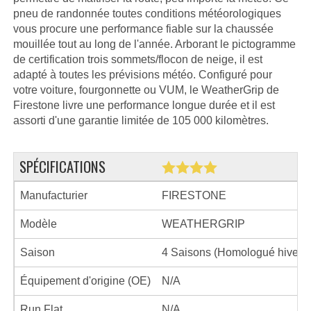
pneu de randonnée toutes conditions météorologiques
vous procure une performance fiable sur la chaussée
mouillée tout au long de l'année. Arborant le pictogramme
de certification trois sommets/flocon de neige, il est
adapté à toutes les prévisions météo. Configuré pour
votre voiture, fourgonnette ou VUM, le WeatherGrip de
Firestone livre une performance longue durée et il est
assorti d'une garantie limitée de 105 000 kilomètres.
SPÉCIFICATIONS
Manufacturier
FIRESTONE
Modèle
WEATHERGRIP
Saison
4 Saisons (Homologué hiver)
Équipement d'origine (OE)
N/A
Run Flat
N/A