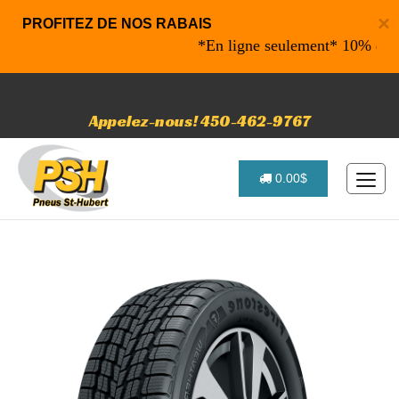
×
PROFITEZ DE NOS RABAIS
*En ligne seulement* 10% de raba
Appelez-nous! 450-462-9767
0.00$