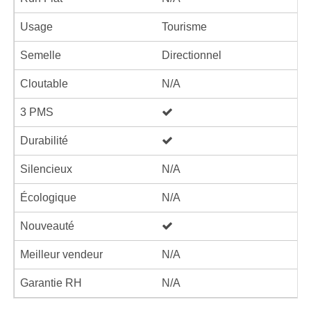
Usage
Tourisme
Semelle
Directionnel
Cloutable
N/A
3 PMS
Durabilité
Silencieux
N/A
Écologique
N/A
Nouveauté
Meilleur vendeur
N/A
Garantie RH
N/A