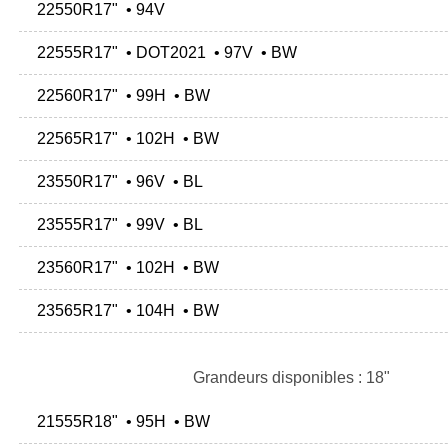
22550R17" • 94V
22555R17" • DOT2021 • 97V • BW
22560R17" • 99H • BW
22565R17" • 102H • BW
23550R17" • 96V • BL
23555R17" • 99V • BL
23560R17" • 102H • BW
23565R17" • 104H • BW
Grandeurs disponibles : 18"
21555R18" • 95H • BW