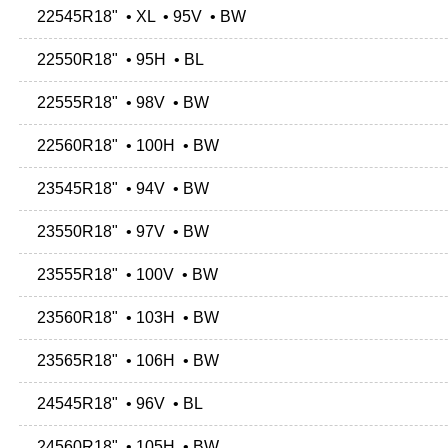
22545R18" • XL • 95V • BW
22550R18" • 95H • BL
22555R18" • 98V • BW
22560R18" • 100H • BW
23545R18" • 94V • BW
23550R18" • 97V • BW
23555R18" • 100V • BW
23560R18" • 103H • BW
23565R18" • 106H • BW
24545R18" • 96V • BL
24560R18" • 105H • BW