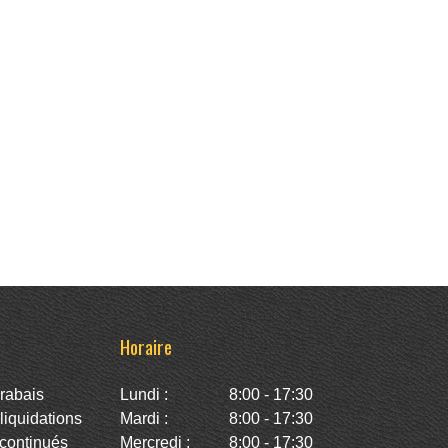
Horaire
rabais
Lundi :
8:00 - 17:30
iquidations
Mardi :
8:00 - 17:30
continués
Mercredi :
8:00 - 17:30