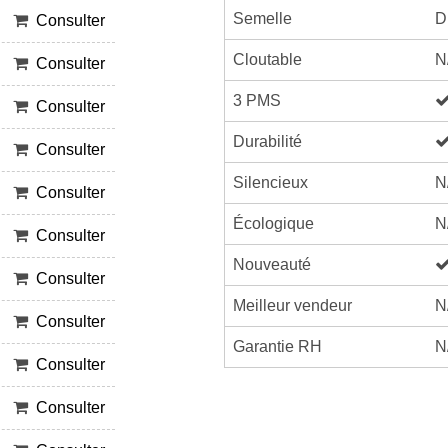
Semelle
D
Consulter
Cloutable
N
Consulter
3 PMS
Consulter
Durabilité
Consulter
Silencieux
N
Consulter
Écologique
N
Consulter
Nouveauté
Consulter
Meilleur vendeur
N
Consulter
Garantie RH
N
Consulter
Consulter