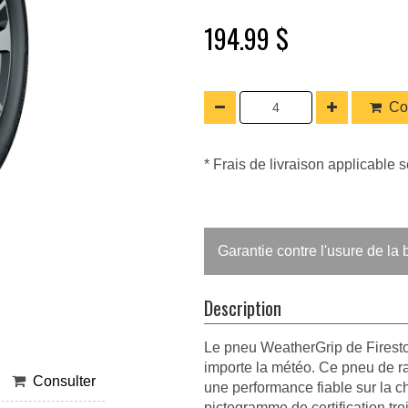
194.99 $
Co
* Frais de livraison applicable s
Garantie contre l'usure de l
Description
Le pneu WeatherGrip de Fireston
importe la météo. Ce pneu de r
Consulter
une performance fiable sur la c
pictogramme de certification tro