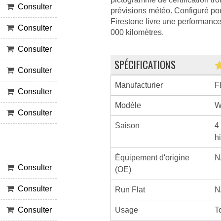
Consulter
prévisions météo. Configuré po
Firestone livre une performance 
Consulter
000 kilomètres.
Consulter
SPÉCIFICATIONS
Consulter
Manufacturier
F
Consulter
Modèle
W
Consulter
Saison
4
h
Équipement d'origine
N
Consulter
(OE)
Consulter
Run Flat
N
Usage
T
Consulter