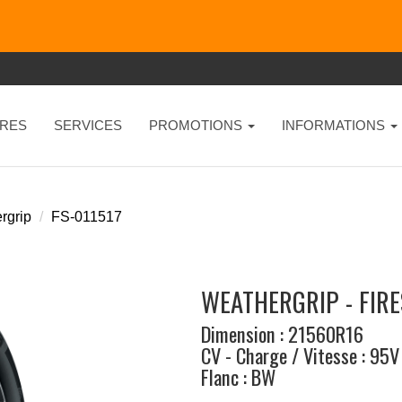
RES
SERVICES
PROMOTIONS
INFORMATIONS
rgrip
FS-011517
WEATHERGRIP - FIR
Dimension : 21560R16
CV - Charge / Vitesse : 95V
Flanc : BW