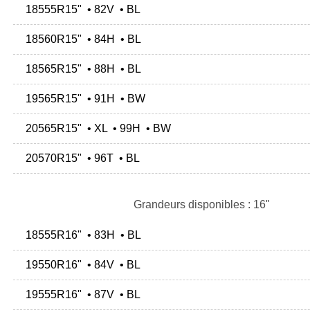
18555R15" • 82V • BL
18560R15" • 84H • BL
18565R15" • 88H • BL
19565R15" • 91H • BW
20565R15" • XL • 99H • BW
20570R15" • 96T • BL
Grandeurs disponibles : 16"
18555R16" • 83H • BL
19550R16" • 84V • BL
19555R16" • 87V • BL