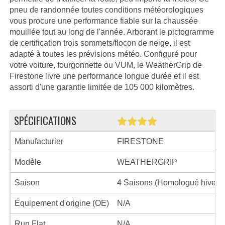
pneu de randonnée toutes conditions météorologiques
vous procure une performance fiable sur la chaussée
mouillée tout au long de l'année. Arborant le pictogramme
de certification trois sommets/flocon de neige, il est
adapté à toutes les prévisions météo. Configuré pour
votre voiture, fourgonnette ou VUM, le WeatherGrip de
Firestone livre une performance longue durée et il est
assorti d'une garantie limitée de 105 000 kilomètres.
SPÉCIFICATIONS
Manufacturier
FIRESTONE
Modèle
WEATHERGRIP
Saison
4 Saisons (Homologué hiver)
Équipement d'origine (OE)
N/A
Run Flat
N/A