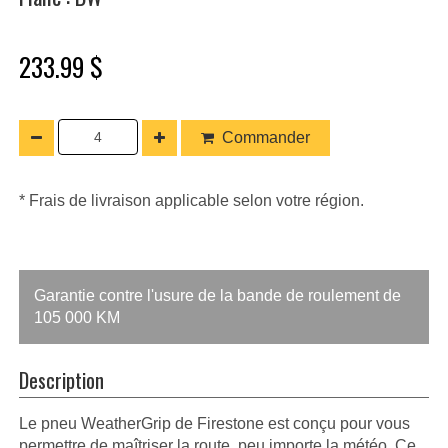
233.99 $
Commander
* Frais de livraison applicable selon votre région.
Garantie contre l'usure de la bande de roulement de
105 000 KM
Description
Le pneu WeatherGrip de Firestone est conçu pour vous
permettre de maîtriser la route, peu importe la météo. Ce