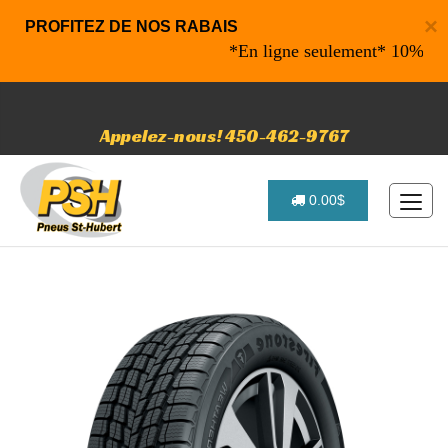
×
PROFITEZ DE NOS RABAIS
*En ligne seulement* 10% de rabai
Appelez-nous! 450-462-9767
0.00$