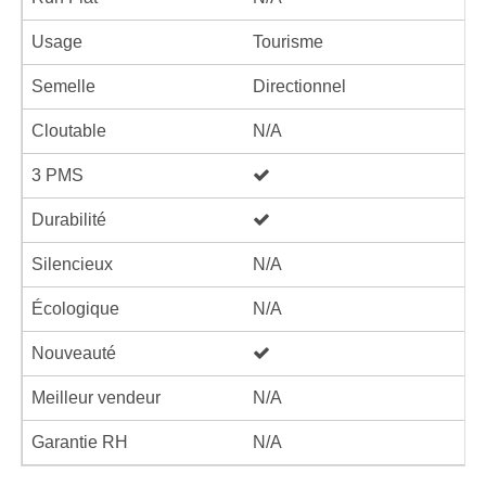
Usage
Tourisme
Semelle
Directionnel
Cloutable
N/A
3 PMS
Durabilité
Silencieux
N/A
Écologique
N/A
Nouveauté
Meilleur vendeur
N/A
Garantie RH
N/A