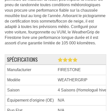
pneu de randonnée toutes conditions météorologiques
vous procure une performance fiable sur la chaussée
mouillée tout au long de l'année. Arborant le pictogramme
de certification trois sommets/flocon de neige, il est
adapté à toutes les prévisions météo. Configuré pour
votre voiture, fourgonnette ou VUM, le WeatherGrip de
Firestone livre une performance longue durée et il est
assorti d'une garantie limitée de 105 000 kilomètres.
SPÉCIFICATIONS
Manufacturier
FIRESTONE
Modèle
WEATHERGRIP
Saison
4 Saisons (Homologué hiver)
Équipement d'origine (OE)
N/A
Run Flat
N/A