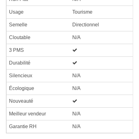
Usage
Tourisme
Semelle
Directionnel
Cloutable
N/A
3 PMS
Durabilité
Silencieux
N/A
Écologique
N/A
Nouveauté
Meilleur vendeur
N/A
Garantie RH
N/A