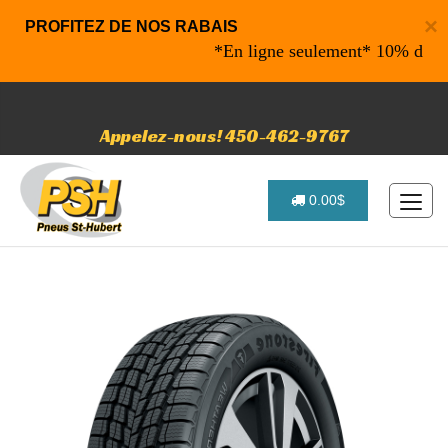
×
PROFITEZ DE NOS RABAIS
*En ligne seulement* 10% de rabais
Appelez-nous! 450-462-9767
0.00$