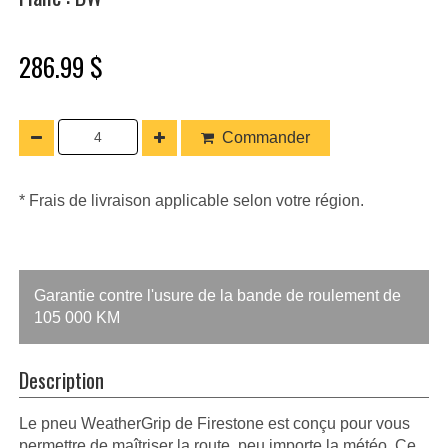
286.99 $
Commander
* Frais de livraison applicable selon votre région.
Garantie contre l'usure de la bande de roulement de
105 000 KM
Description
Le pneu WeatherGrip de Firestone est conçu pour vous
permettre de maîtriser la route, peu importe la météo. Ce