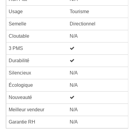
Usage
Tourisme
Semelle
Directionnel
Cloutable
N/A
3 PMS
Durabilité
Silencieux
N/A
Écologique
N/A
Nouveauté
Meilleur vendeur
N/A
Garantie RH
N/A