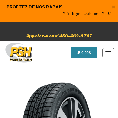
×
PROFITEZ DE NOS RABAIS
*En ligne seulement* 10% de rab
Appelez-nous! 450-462-9767
0.00$