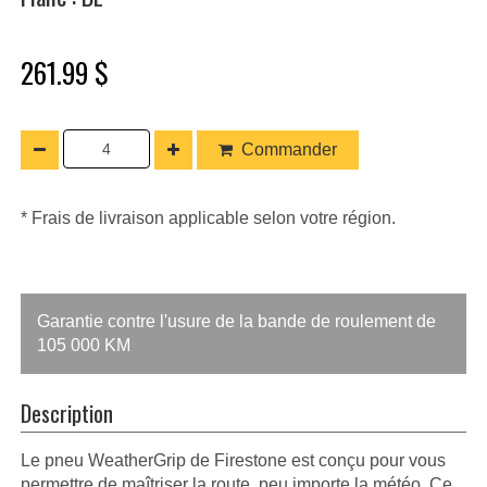
261.99 $
Commander
* Frais de livraison applicable selon votre région.
Garantie contre l'usure de la bande de roulement de
105 000 KM
Description
Le pneu WeatherGrip de Firestone est conçu pour vous
permettre de maîtriser la route, peu importe la météo. Ce