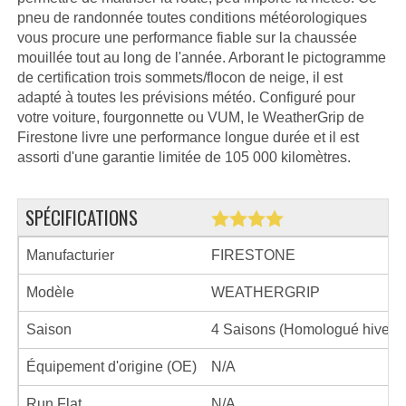
pneu de randonnée toutes conditions météorologiques
vous procure une performance fiable sur la chaussée
mouillée tout au long de l'année. Arborant le pictogramme
de certification trois sommets/flocon de neige, il est
adapté à toutes les prévisions météo. Configuré pour
votre voiture, fourgonnette ou VUM, le WeatherGrip de
Firestone livre une performance longue durée et il est
assorti d'une garantie limitée de 105 000 kilomètres.
SPÉCIFICATIONS
Manufacturier
FIRESTONE
Modèle
WEATHERGRIP
Saison
4 Saisons (Homologué hiver)
Équipement d'origine (OE)
N/A
Run Flat
N/A