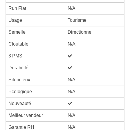
Run Flat
N/A
Usage
Tourisme
Semelle
Directionnel
Cloutable
N/A
3 PMS
Durabilité
Silencieux
N/A
Écologique
N/A
Nouveauté
Meilleur vendeur
N/A
Garantie RH
N/A