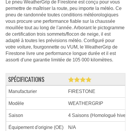
Le pneu WeatherGrip de Firestone est conçu pour vous
permettre de maîtriser la route, peu importe la météo. Ce
pneu de randonnée toutes conditions météorologiques
vous procure une performance fiable sur la chaussée
mouillée tout au long de l'année. Arborant le pictogramme
de certification trois sommets/flocon de neige, il est
adapté à toutes les prévisions météo. Configuré pour
votre voiture, fourgonnette ou VUM, le WeatherGrip de
Firestone livre une performance longue durée et il est
assorti d'une garantie limitée de 105 000 kilomètres.
SPÉCIFICATIONS
Manufacturier
FIRESTONE
Modèle
WEATHERGRIP
Saison
4 Saisons (Homologué hiver)
Équipement d'origine (OE)
N/A