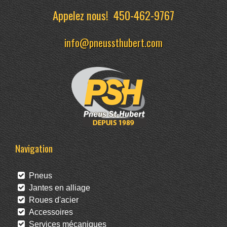
Appelez nous!
450-462-9767
info@pneussthubert.com
Navigation
Pneus
Jantes en alliage
Roues d'acier
Accessoires
Services mécaniques