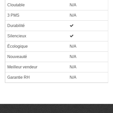
Cloutable
N/A
3 PMS
N/A
Durabilité
Silencieux
Écologique
N/A
Nouveauté
N/A
Meilleur vendeur
N/A
Garantie RH
N/A