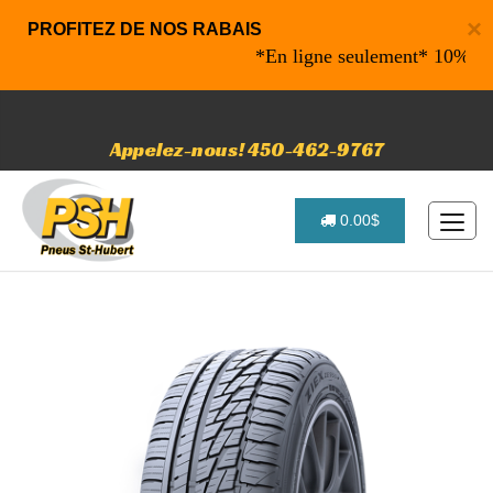
×
PROFITEZ DE NOS RABAIS
*En ligne seulement* 10% de raba
Appelez-nous! 450-462-9767
0.00$