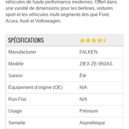
véhicules de haute performance modernes. Offert dans
une variété de dimensions pour les berlines, voitures
sport et les véhicules multi-segments tels que Ford,
Acura, Audi et Volkswagen.
SPÉCIFICATIONS
Manufacturier
FALKEN
Modèle
ZIEX ZE-950AS
Saison
Été
Équipement d'origine (OE)
N/A
Run Flat
N/A
Usage
Prémium
Semelle
Asymétrique