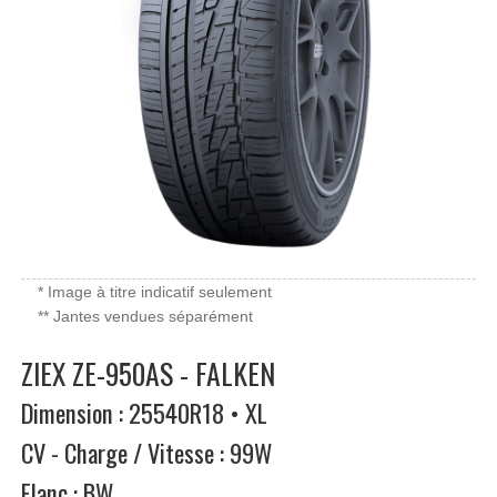
* Image à titre indicatif seulement
** Jantes vendues séparément
ZIEX ZE-950AS - FALKEN
Dimension : 25540R18 • XL
CV - Charge / Vitesse : 99W
Flanc : BW